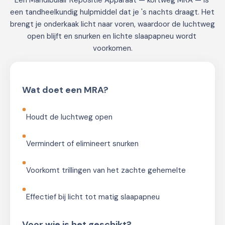
een tandheelkundig hulpmiddel dat je 's nachts draagt. Het 
brengt je onderkaak licht naar voren, waardoor de luchtweg 
open blijft en snurken en lichte slaapapneu wordt 
voorkomen.
Wat doet een MRA?
Houdt de luchtweg open
Vermindert of elimineert snurken
Voorkomt trillingen van het zachte gehemelte
Effectief bij licht tot matig slaapapneu
Voor wie is het geschikt?