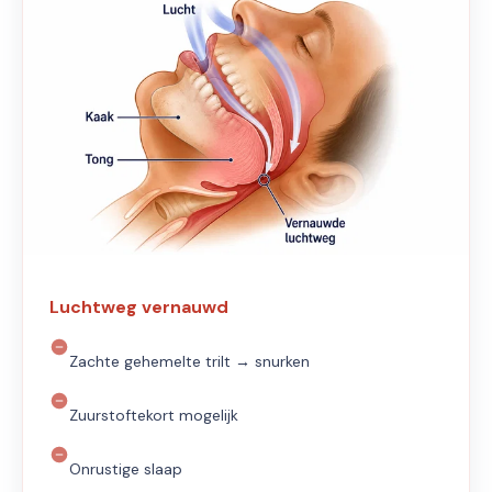
Luchtweg vernauwd
Zachte gehemelte trilt → snurken
Zuurstoftekort mogelijk
Onrustige slaap