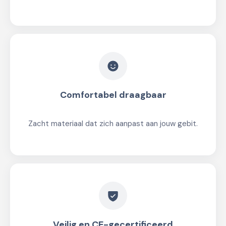
Comfortabel draagbaar
Zacht materiaal dat zich aanpast aan jouw gebit.
Veilig en CE-gecertificeerd