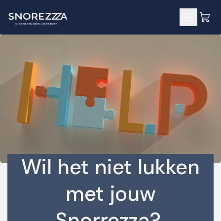
Meteen
naar de
content
Wil het niet lukken
met jouw
Snorrezza?