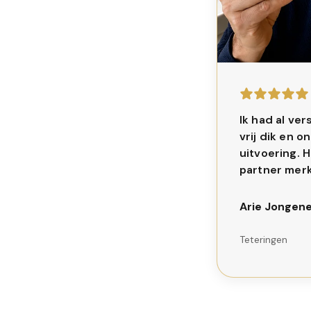
Ik had al ve
vrij dik en o
uitvoering. H
partner merk
Arie Jongene
Teteringen