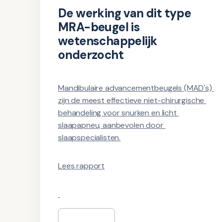
De werking van dit type 
MRA-beugel is 
wetenschappelijk 
onderzocht
Mandibulaire advancementbeugels (MAD's) 
zijn de meest effectieve niet-chirurgische 
behandeling voor snurken en licht 
slaapapneu, aanbevolen door 
slaapspecialisten.
Lees rapport