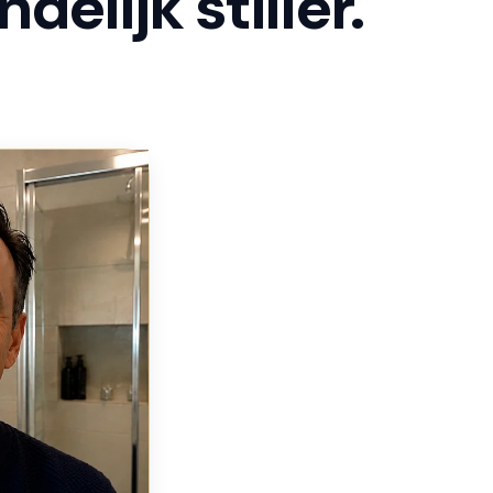
elijk stiller.