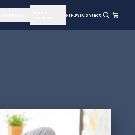
Kennis 
ssortiment
Nieuws
Contact
centrum