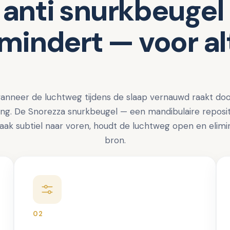
anti snurkbeugel 
mindert — voor alt
anneer de luchtweg tijdens de slaap vernauwd raakt door
ng. De Snorezza snurkbeugel — een mandibulaire reposit
aak subtiel naar voren, houdt de luchtweg open en elimi
bron.
02