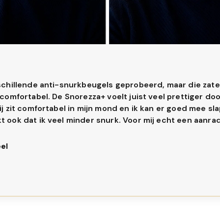
rschillende anti-snurkbeugels geprobeerd, maar die zaten
ncomfortabel. De Snorezza+ voelt juist veel prettiger doo
ij zit comfortabel in mijn mond en ik kan er goed mee slap
t ook dat ik veel minder snurk. Voor mij echt een aanra
el