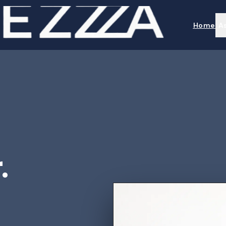
Home
A
.