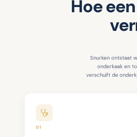
Hoe een 
ver
Snurken ontstaat w
onderkaak en to
verschuift de onderk
01